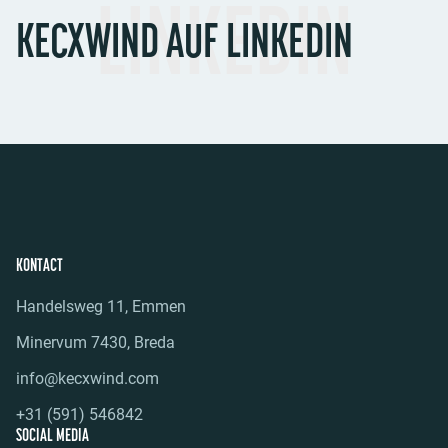
LINKEDIN
KECXWIND AUF LINKEDIN
KONTACT
Handelsweg 11, Emmen
Minervum 7430, Breda
info@kecxwind.com
+31 (591) 546842
SOCIAL MEDIA