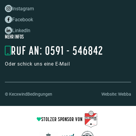
Instagram
Facebook
LinkedIn
MEHR INFOS
RUF AN: 0591 - 546842
Oder schick uns eine E-Mail
© Kecxwind
Bedingungen
Website:
Webba
STOLZER SPONSOR VON