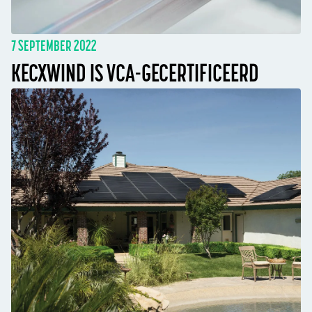
7 SEPTEMBER 2022
KECXWIND IS VCA-GECERTIFICEERD